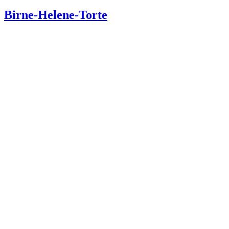
am
Birne-Helene-Torte