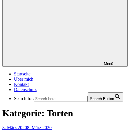
Menü
Startseite
Über mich
Kontakt
Datenschutz
Search for:
Search Button
Kategorie:
Torten
Veröffentlicht
8. März 2020
8. März 2020