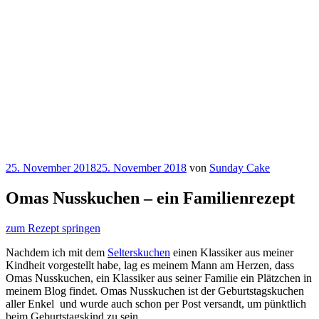
Veröffentlicht
25. November 2018
25. November 2018
von
Sunday Cake
am
Omas Nusskuchen – ein Familienrezept
zum Rezept springen
Nachdem ich mit dem
Selterskuchen
einen Klassiker aus meiner
Kindheit vorgestellt habe, lag es meinem Mann am Herzen, dass
Omas Nusskuchen, ein Klassiker aus seiner Familie ein Plätzchen in
meinem Blog findet. Omas Nusskuchen ist der Geburtstagskuchen
aller Enkel und wurde auch schon per Post versandt, um pünktlich
beim Geburtstagskind zu sein.