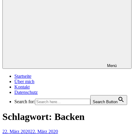
Menü
Startseite
Über mich
Kontakt
Datenschutz
Search for:
Search Button
Schlagwort:
Backen
Veröffentlicht
22. März 2020
22. März 2020