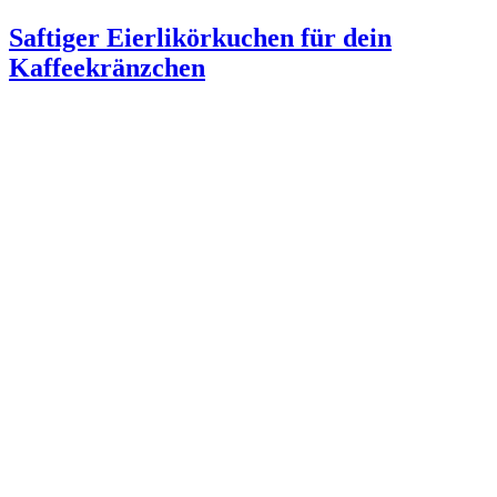
am
Saftiger Eierlikörkuchen für dein
Kaffeekränzchen