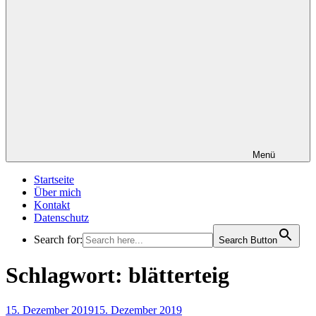
Menü
Startseite
Über mich
Kontakt
Datenschutz
Search for:
Search Button
Schlagwort:
blätterteig
Veröffentlicht
15. Dezember 2019
15. Dezember 2019