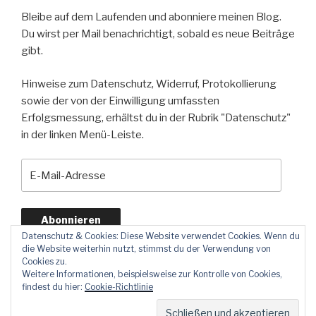
Bleibe auf dem Laufenden und abonniere meinen Blog.
Du wirst per Mail benachrichtigt, sobald es neue Beiträge
gibt.
Hinweise zum Datenschutz, Widerruf, Protokollierung
sowie der von der Einwilligung umfassten
Erfolgsmessung, erhältst du in der Rubrik "Datenschutz"
in der linken Menü-Leiste.
E-
Mail-
Adresse
Abonnieren
Datenschutz & Cookies: Diese Website verwendet Cookies. Wenn du
die Website weiterhin nutzt, stimmst du der Verwendung von
Cookies zu.
Weitere Informationen, beispielsweise zur Kontrolle von Cookies,
findest du hier:
Cookie-Richtlinie
Datenschutz
Stolz präsentiert von WordPress