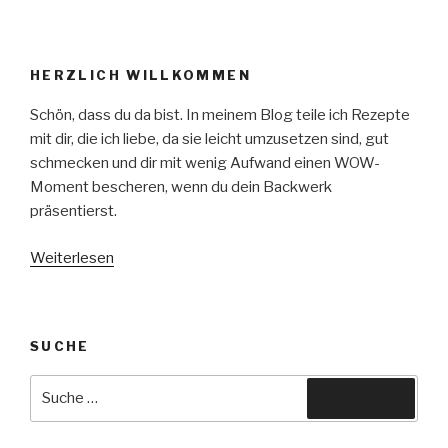
Nusskuchen
–
ein
HERZLICH WILLKOMMEN
Familienrezept“
Schön, dass du da bist. In meinem Blog teile ich Rezepte
mit dir, die ich liebe, da sie leicht umzusetzen sind, gut
schmecken und dir mit wenig Aufwand einen WOW-
Moment bescheren, wenn du dein Backwerk
präsentierst.
Weiterlesen
SUCHE
Suche
Suchen
nach: