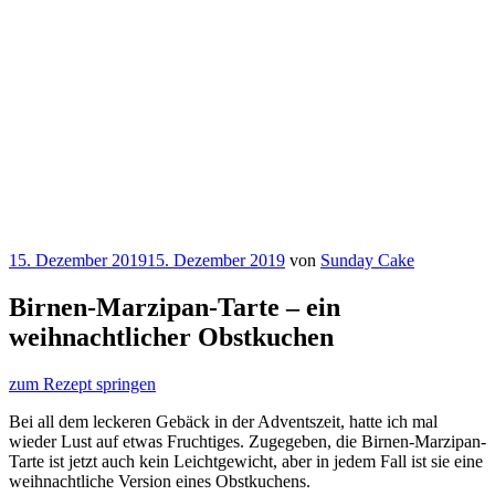
Veröffentlicht
15. Dezember 2019
15. Dezember 2019
von
Sunday Cake
am
Birnen-Marzipan-Tarte – ein
weihnachtlicher Obstkuchen
zum Rezept springen
Bei all dem leckeren Gebäck in der Adventszeit, hatte ich mal
wieder Lust auf etwas Fruchtiges. Zugegeben, die Birnen-Marzipan-
Tarte ist jetzt auch kein Leichtgewicht, aber in jedem Fall ist sie eine
weihnachtliche Version eines Obstkuchens.